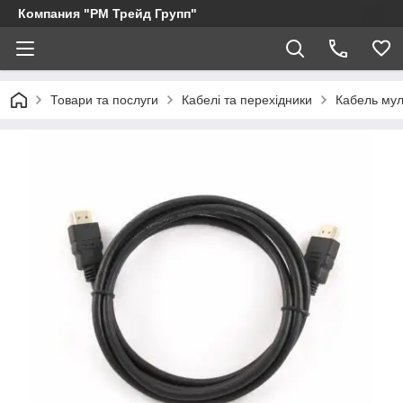
Компания "РМ Трейд Групп"
Товари та послуги
Кабелі та перехідники
Кабель мул