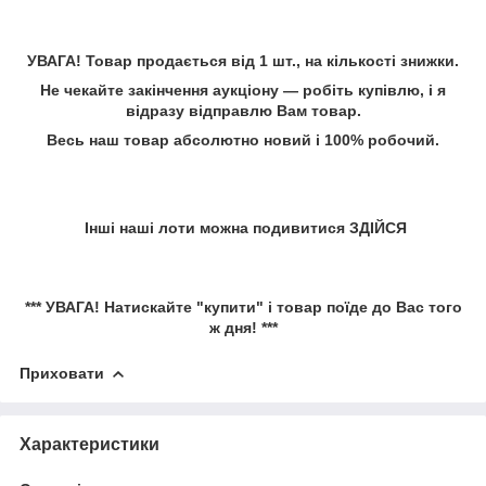
УВАГА! Товар продається від 1 шт., на кількості знижки.
Не чекайте закінчення аукціону — робіть купівлю, і я
відразу відправлю Вам товар.
Весь наш товар абсолютно новий і 100% робочий.
Інші наші лоти можна подивитися
ЗДІЙСЯ
*** УВАГА! Натискайте "купити" і товар поїде до Вас того
ж дня! ***
Приховати
Характеристики