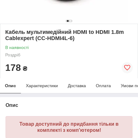
Кабель мультимедійний HDMI to HDMI 1.8m
Cablexpert (CC-HDMI4L-6)
В наявності
Роздріб
178
₴
Опис
Характеристики
Доставка
Оплата
Умови п
Опис
Товар доступний до придбання тільки в
комплекті з комп'ютером!