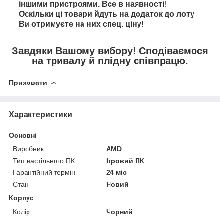
іншими пристроями. Все в наявності!
Оскільки ці товари йдуть на додаток до лоту
Ви отримуєте на них спец. ціну!
Завдяки Вашому вибору! Сподіваємося
на тривалу й плідну співпрацю.
Приховати
Характеристики
Основні
Виробник
AMD
Тип настільного ПК
Ігровий ПК
Гарантійний термін
24 міс
Стан
Новий
Корпус
Колір
Чорний