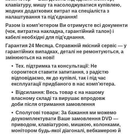
клавіатуру, мишу та насолоджуватися купівлею,
жодних додаткових витрат на спеціаліста з
налаштування та під'єднання!
Разом із комп'ютером Ви отримуєте всі документи
(чок, витратна накладна, гарантійний талон) і
кабелі необхідні для під'єднання.
Гарантия 24 Месяца. Справжній якісний сервіс — у
гарантійних випадках, деталі не ремонтуються, а
змінюються на нові!
Тех. підтримка та консультації: Не
соромтеся ставити запитання, з радістю
відповідаємо, як до купівлі, так і під час
експлуатації придбаного в нас комп'ютера.
Відсилання: Весь товар є на нашому
власному складі та вирушає впродовж
доби після отримання замовлення
Сполугові товари: За бажання ми можемо
доукомплектувати Ваше замовлення DVD —
приводом, клавіатурою, мишкою, колонками,
монітором будь-якої діагоналі, вебкамерою й