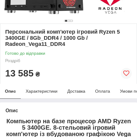
Персональний комп'ютер ігровий Ryzen 5
3400GE / 8Gb_DDR4 / 1000 Gb /
Radeon_Vega11_DDR4
Готово до відправки
Роздріб
13 585
₴
Опис
Характеристики
Доставка
Оплата
Умови п
Опис
Компьютер на базе процесор AMD Ryzen
5 3400GE. 8-стельовий ігровий
комп'ютер із вбудованою графікою Vega