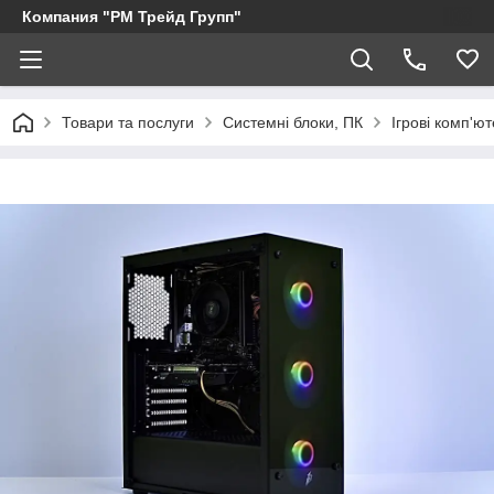
Компания "РМ Трейд Групп"
Товари та послуги
Системні блоки, ПК
Ігрові комп'ют