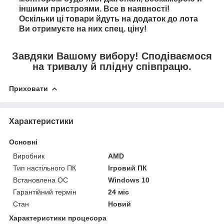
іншими пристроями. Все в наявності!
Оскільки ці товари йдуть на додаток до лота
Ви отримуєте на них спец. ціну!
Завдяки Вашому вибору! Сподіваємося
на тривалу й плідну співпрацю.
Приховати
Характеристики
Основні
Виробник
AMD
Тип настільного ПК
Ігровий ПК
Встановлена ОС
Windows 10
Гарантійний термін
24 міс
Стан
Новий
Характеристики процесора