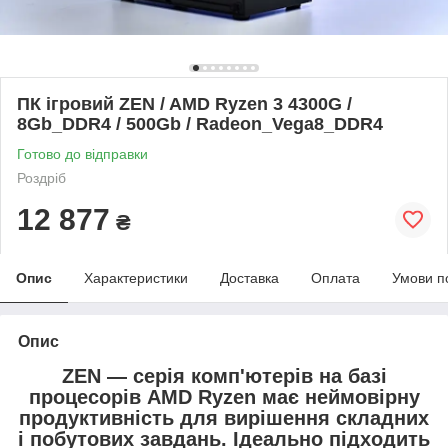
ПК ігровий ZEN / AMD Ryzen 3 4300G /
8Gb_DDR4 / 500Gb / Radeon_Vega8_DDR4
Готово до відправки
Роздріб
12 877
₴
Опис
Характеристики
Доставка
Оплата
Умови п
Опис
ZEN — серія комп'ютерів на базі
процесорів AMD Ryzen має неймовірну
продуктивність для вирішення складних
і побутових завдань. Ідеально підходить