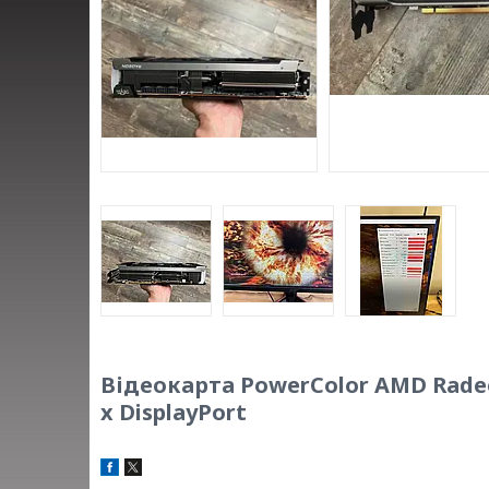
Відеокарта PowerColor AMD Radeon
x DisplayPort