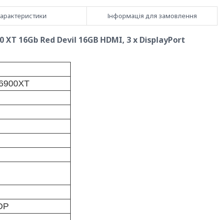
арактеристики
Інформація для замовлення
 XT 16Gb Red Devil 16GB HDMI, 3 x DisplayPort
6900XT
DP