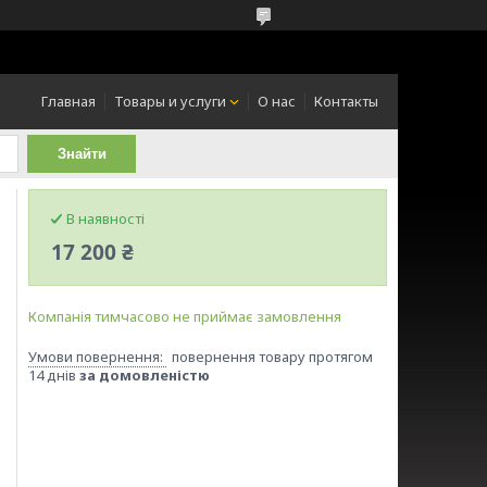
Главная
Товары и услуги
О нас
Контакты
Знайти
В наявності
17 200 ₴
Компанія тимчасово не приймає замовлення
повернення товару протягом
14 днів
за домовленістю