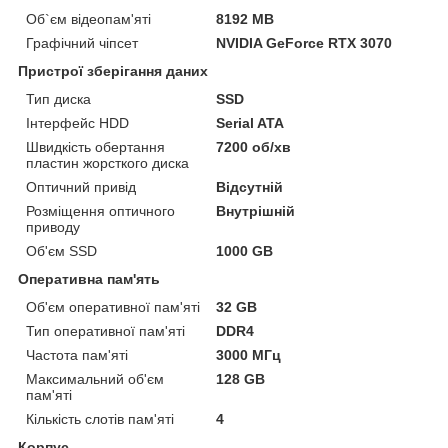
Об`єм відеопам'яті
8192 MB
Графічний чіпсет
NVIDIA GeForce RTX 3070
Пристрої зберігання даних
Тип диска
SSD
Інтерфейс HDD
Serial ATA
Швидкість обертання
7200 об/хв
пластин жорсткого диска
Оптичний привід
Відсутній
Розміщення оптичного
Внутрішній
приводу
Об'єм SSD
1000 GB
Оперативна пам'ять
Об'єм оперативної пам'яті
32 GB
Тип оперативної пам'яті
DDR4
Частота пам'яті
3000 МГц
Максимальний об'єм
128 GB
пам'яті
Кількість слотів пам'яті
4
Корпус