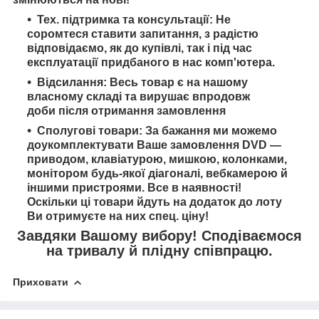
Тех. підтримка та консультації: Не
соромтеся ставити запитання, з радістю
відповідаємо, як до купівлі, так і під час
експлуатації придбаного в нас комп'ютера.
Відсилання: Весь товар є на нашому
власному складі та вирушає впродовж
доби після отримання замовлення
Сполугові товари: За бажання ми можемо
доукомплектувати Ваше замовлення DVD —
приводом, клавіатурою, мишкою, колонками,
монітором будь-якої діагоналі, вебкамерою й
іншими пристроями. Все в наявності!
Оскільки ці товари йдуть на додаток до лоту
Ви отримуєте на них спец. ціну!
Завдяки Вашому вибору! Сподіваємося
на тривалу й плідну співпрацю.
Приховати