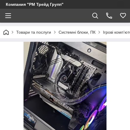
Компания "РМ Трейд Групп"
Товари та послуги
Системні блоки, ПК
Ігрові комп'ю