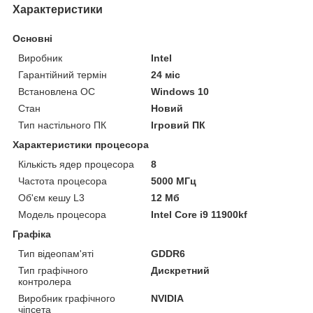
Характеристики
Основні
Виробник
Intel
Гарантійний термін
24 міс
Встановлена ОС
Windows 10
Стан
Новий
Тип настільного ПК
Ігровий ПК
Характеристики процесора
Кількість ядер процесора
8
Частота процесора
5000 МГц
Об'єм кешу L3
12 Мб
Модель процесора
Intel Core i9 11900kf
Графіка
Тип відеопам'яті
GDDR6
Тип графічного
Дискретний
контролера
Виробник графічного
NVIDIA
чіпсета