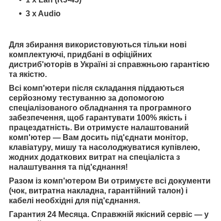
3 x Audio
Для збирання використовуються тільки нові
комплектуючі, придбані в офіційних
дистриб'юторів в Україні зі справжньою гарантією
та якістю.
Всі комп'ютери після складання піддаються
серйозному тестуванню за допомогою
спеціалізованого обладнання та програмного
забезпечення, щоб гарантувати 100% якість і
працездатність. Ви отримуєте налаштований
комп'ютер — Вам досить під'єднати монітор,
клавіатуру, мишу та насолоджуватися купівлею,
жодних додаткових витрат на спеціаліста з
налаштування та під'єднання!
Разом із комп'ютером Ви отримуєте всі документи
(чок, витратна накладна, гарантійний талон) і
кабелі необхідні для під'єднання.
Гарантия 24 Месяца. Справжній якісний сервіс — у