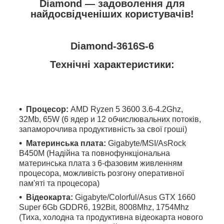
Diamond — задоволення для
найдосвідченіших користувачів!
Diamond-3616S-6
Технічні характеристики:
Процесор:
AMD Ryzen 5 3600 3.6-4.2Ghz,
32Mb, 65W (6 ядер и 12 обчислювальних потоків,
запаморочлива продуктивність за свої гроші)
Материнська плата:
Gigabyte/MSI/AsRock
B450M (Надійна та повнофункціональна
материнська плата з 6-фазовим живленням
процесора, можливість розгону оперативної
пам'яті та процесора)
Відеокарта:
Gigabyte/Colorful/Asus GTX 1660
Super 6Gb GDDR6, 192Bit, 8008Mhz, 1754Mhz
(Тиха, холодна та продуктивна відеокарта нового