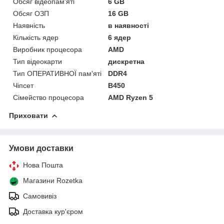
Обсяг відеопам'яті
6 GB
Обсяг ОЗП
16 GB
Наявність
в наявності
Кількість ядер
6 ядер
Виробник процесора
AMD
Тип відеокарти
дискретна
Тип ОПЕРАТИВНОЇ пам'яті
DDR4
Чіпсет
B450
Сімейство процесора
AMD Ryzen 5
Приховати
Умови доставки
Нова Пошта
Магазини Rozetka
Самовивіз
Доставка кур'єром