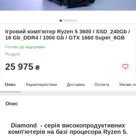
Ігровий комп'ютер Ryzen 5 3600 / SSD_240Gb /
16 Gb_DDR4 / 1000 Gb / GTX 1660 Super_6GB
Готово до відправки
Роздріб
25 975
₴
Опис
Характеристики
Доставка
Оплата
Умови п
Опис
Diamond - серія високопродуктивних
комп'ютерів на базі процесора Ryzen 5.