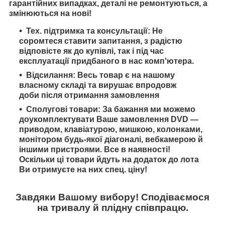
гарантійних випадках, деталі не ремонтуються, а
змінюються на нові!
Тех. підтримка та консультації: Не
соромтеся ставити запитання, з радістю
відповісте як до купівлі, так і під час
експлуатації придбаного в нас комп'ютера.
Відсилання: Весь товар є на нашому
власному складі та вирушає впродовж
доби після отримання замовлення
Сполугові товари: За бажання ми можемо
доукомплектувати Ваше замовлення DVD —
приводом, клавіатурою, мишкою, колонками,
монітором будь-якої діагоналі, вебкамерою й
іншими пристроями. Все в наявності!
Оскільки ці товари йдуть на додаток до лота
Ви отримуєте на них спец. ціну!
Завдяки Вашому вибору! Сподіваємося
на тривалу й плідну співпрацю.